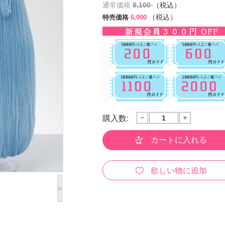
通常価格
8,100
（税込）
（税込）
特売価格
6,000
購入数:
カートに入れる
欲しい物に追加
>