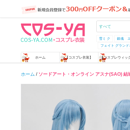
雪ミ ク
銀魂 
フェイト グラン
ホーム
【コスプレ衣装】
【コスプレウィッ
ホーム
/
ソードアート・オンライン アスナ(SAO) 結