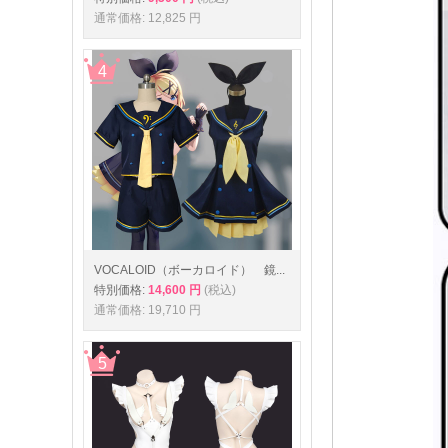
通常価格: 12,825 円
VOCALOID（ボーカロイド） 鏡...
特別価格:
14,600 円
(税込)
通常価格: 19,710 円