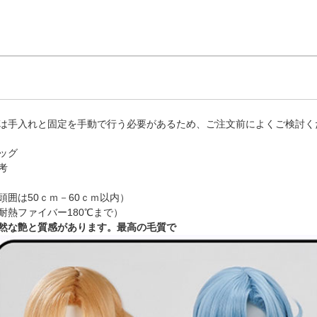
は手入れと固定を手動で行う必要があるため、ご注文前によくご検討く
ッグ
考
頭囲は50ｃｍ－60ｃｍ以内）
耐熱ファイバー180℃まで）
然な艶と質感があります。最高の毛質で