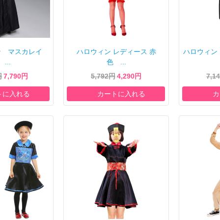
ン マスカレイ
ハロウィン レディース 赤
ハロウィン 
...
色 ...
円
7,790円
5,792円
4,290円
7,1
トに入れる
カートに入れる
カ