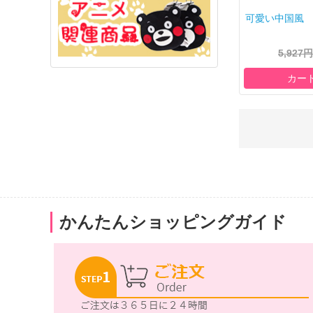
可愛い中国風 ゾ
5,927円
カー
かんたんショッピングガイド