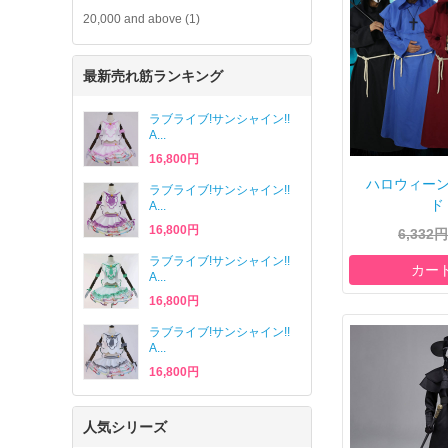
20,000
and above (1)
最新売れ筋ランキング
ラブライブ!サンシャイン!!
A...
16,800円
ハロウィー
ラブライブ!サンシャイン!!
ド 
A...
16,800円
6,332円
ラブライブ!サンシャイン!!
カー
A...
16,800円
ラブライブ!サンシャイン!!
A...
16,800円
人気シリーズ