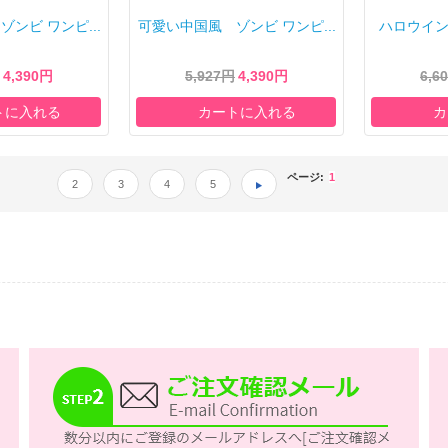
ンビ ワンピ...
可愛い中国風 ゾンビ ワンピ...
ハロウイン
4,390円
5,927円
4,390円
6,6
トに入れる
カートに入れる
カ
ページ:
1
2
3
4
5