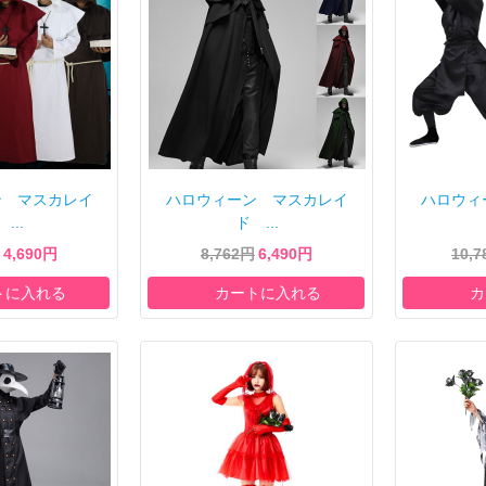
ン マスカレイ
ハロウィーン マスカレイ
ハロウィ
...
ド ...
4,690円
8,762円
6,490円
10,
トに入れる
カートに入れる
カ