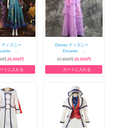
ney ディズニー
Disney ディズニー
canto ...
Encanto ...
00円
26,000円
37,800円
28,000円
ートに入れる
カートに入れる