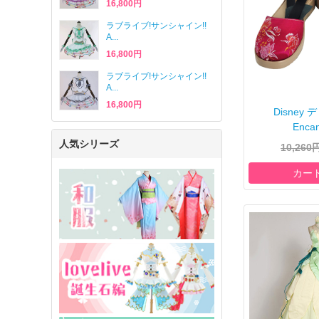
16,800円
ラブライブ!サンシャイン!!
A...
16,800円
ラブライブ!サンシャイン!!
A...
16,800円
Disne
Encan
人気シリーズ
10,260
カー