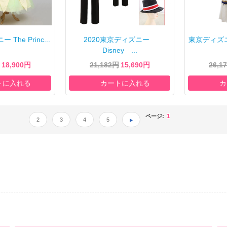
 The Princ...
2020東京ディズニー
東京ディズニー
Disney ...
18,900円
21,182円
15,690円
26,1
トに入れる
カートに入れる
カ
ページ:
1
2
3
4
5