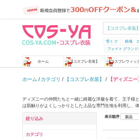
雪ミ ク
銀魂 
フェイト グラン
ホーム
【コスプレ衣装】
【コスプレウィッ
ホーム
/
カテゴリ
/
【コスプレ衣装】
/
【ディズニー
ディズニーの仲間たちと一緒に綺麗な洋服を着て、王子様
は肌触りがよくしっかりとした上品な専門生地を利用し、
表示順序
絞り込み
カテゴリ