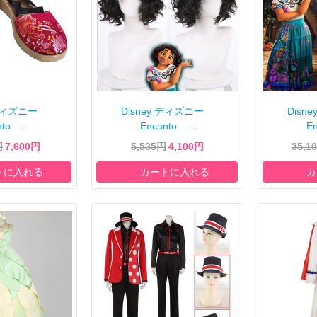
y ディズニー
Disney ディズニー
Dis
to ...
Encanto ...
En
円
7,600円
5,535円
4,100円
35,1
トに入れる
カートに入れる
カ