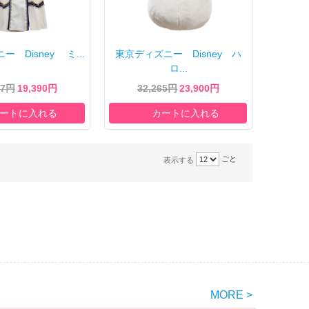
 Disney ミ...
東京ディズニー Disney ハ
ロ...
77円
19,390円
32,265円
23,900円
ートに入れる
カートに入れる
ごと
表示する
MORE >