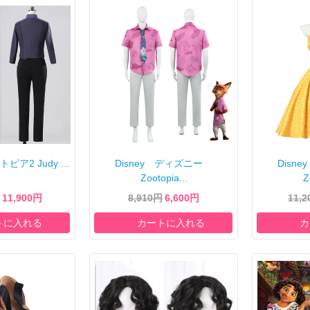
トピア2 Judy ...
Disney ディズニー
Disn
Zootopia...
Z
11,900円
8,910円
6,600円
11,
トに入れる
カートに入れる
カ