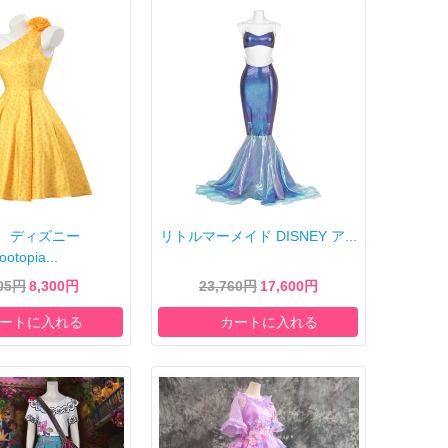
ey ディズニー
リトルマーメイド DISNEY ア...
ootopia...
205円
8,300円
23,760円
17,600円
ートに入れる
カートに入れる