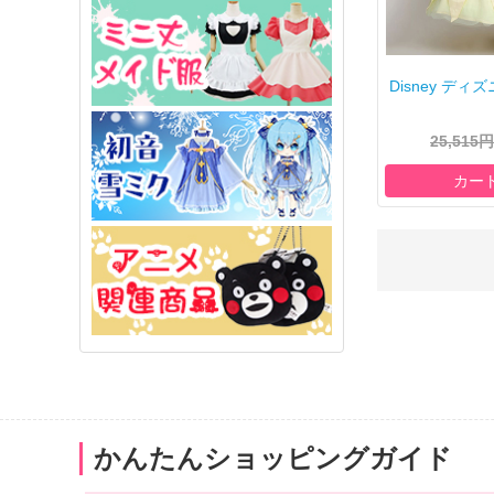
Disney ディズニー
25,515円
カー
かんたんショッピングガイド